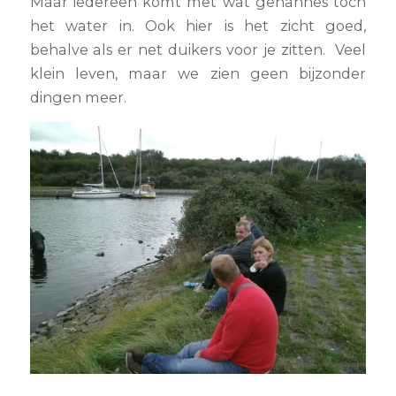
Maar iedereen komt met wat gehannes toch
het water in. Ook hier is het zicht goed,
behalve als er net duikers voor je zitten. Veel
klein leven, maar we zien geen bijzonder
dingen meer.