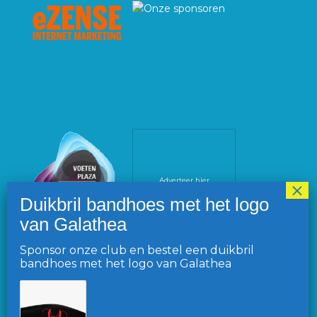
Adverteer hier
Sponsor onze club en bestel een duikbril
bandhoes met het logo van Galathea
VOLG ONS OP FACEBOOK