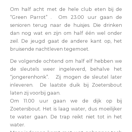
Om half acht met de hele club eten bij de
“Green Parrot” . Om 23.00 uur gaan de
senioren terug naar de huisjes. Die drinken
dan nog wat en zijn om half één wel onder
zeil. De jeugd gaat de andere kant op, het
bruisende nachtleven tegemoet.
De volgende ochtend om half elf hebben we
de sleutels weer ingeleverd, behalve het
“jongerenhonk”. Zij mogen de sleutel later
inleveren. De laatste duik bij Zoetersbout
laten zij voorbij gaan.
Om 11.00 uur gaan we de dijk op bij
Zoetersbout. Het is laag water, dus moeilijker
te water gaan. De trap reikt niet tot in het
water.