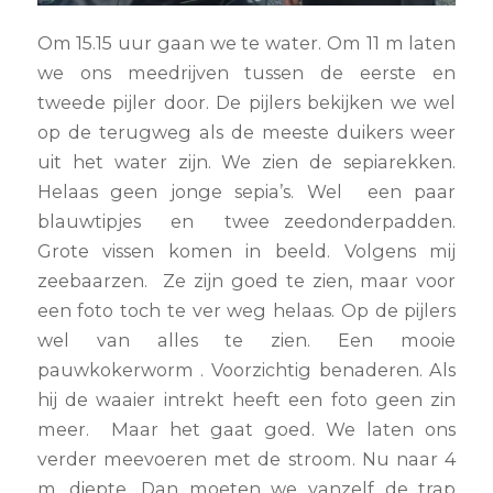
Om 15.15 uur gaan we te water. Om 11 m laten
we ons meedrijven tussen de eerste en
tweede pijler door. De pijlers bekijken we wel
op de terugweg als de meeste duikers weer
uit het water zijn. We zien de sepiarekken.
Helaas geen jonge sepia’s. Wel een paar
blauwtipjes en twee zeedonderpadden.
Grote vissen komen in beeld. Volgens mij
zeebaarzen. Ze zijn goed te zien, maar voor
een foto toch te ver weg helaas. Op de pijlers
wel van alles te zien. Een mooie
pauwkokerworm . Voorzichtig benaderen. Als
hij de waaier intrekt heeft een foto geen zin
meer. Maar het gaat goed. We laten ons
verder meevoeren met de stroom. Nu naar 4
m. diepte. Dan moeten we vanzelf de trap