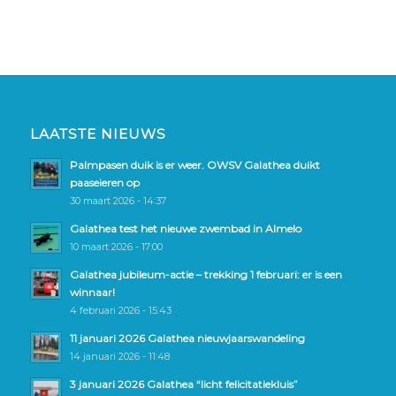
LAATSTE NIEUWS
Palmpasen duik is er weer. OWSV Galathea duikt
paaseieren op
30 maart 2026 - 14:37
Galathea test het nieuwe zwembad in Almelo
10 maart 2026 - 17:00
Galathea jubileum-actie – trekking 1 februari: er is een
winnaar!
4 februari 2026 - 15:43
11 januari 2026 Galathea nieuwjaarswandeling
14 januari 2026 - 11:48
3 januari 2026 Galathea “licht felicitatiekluis”