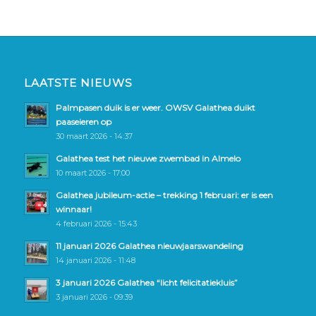
LAATSTE NIEUWS
Palmpasen duik is er weer. OWSV Galathea duikt
paaseieren op
30 maart 2026 - 14:37
Galathea test het nieuwe zwembad in Almelo
10 maart 2026 - 17:00
Galathea jubileum-actie – trekking 1 februari: er is een
winnaar!
4 februari 2026 - 15:43
11 januari 2026 Galathea nieuwjaarswandeling
14 januari 2026 - 11:48
3 januari 2026 Galathea “licht felicitatiekluis”
3 januari 2026 - 09:39