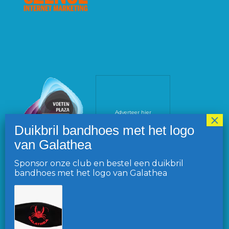
Adverteer hier
Sponsor onze club en bestel een duikbril
bandhoes met het logo van Galathea
VOLG ONS OP FACEBOOK