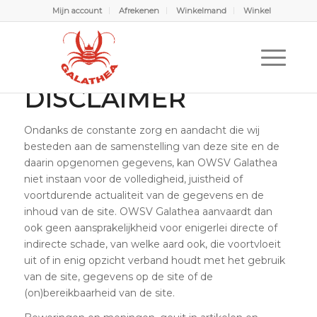
Mijn account
Afrekenen
Winkelmand
Winkel
Disclaimer
U bevindt zich hier:
Home
/
Disclaimer
DISCLAIMER
Ondanks de constante zorg en aandacht die wij
besteden aan de samenstelling van deze site en de
daarin opgenomen gegevens, kan OWSV Galathea
niet instaan voor de volledigheid, juistheid of
voortdurende actualiteit van de gegevens en de
inhoud van de site. OWSV Galathea aanvaardt dan
ook geen aansprakelijkheid voor enigerlei directe of
indirecte schade, van welke aard ook, die voortvloeit
uit of in enig opzicht verband houdt met het gebruik
van de site, gegevens op de site of de
(on)bereikbaarheid van de site.