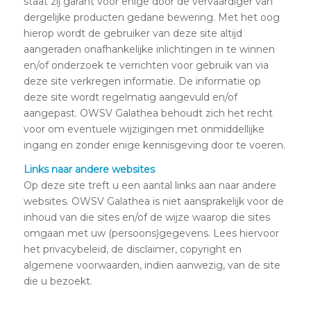
staat zij garant voor enige door de vervaardiger van
dergelijke producten gedane bewering. Met het oog
hierop wordt de gebruiker van deze site altijd
aangeraden onafhankelijke inlichtingen in te winnen
en/of onderzoek te verrichten voor gebruik van via
deze site verkregen informatie. De informatie op
deze site wordt regelmatig aangevuld en/of
aangepast. OWSV Galathea behoudt zich het recht
voor om eventuele wijzigingen met onmiddellijke
ingang en zonder enige kennisgeving door te voeren.
Links naar andere websites
Op deze site treft u een aantal links aan naar andere
websites. OWSV Galathea is niet aansprakelijk voor de
inhoud van die sites en/of de wijze waarop die sites
omgaan met uw (persoons)gegevens. Lees hiervoor
het privacybeleid, de disclaimer, copyright en
algemene voorwaarden, indien aanwezig, van de site
die u bezoekt.