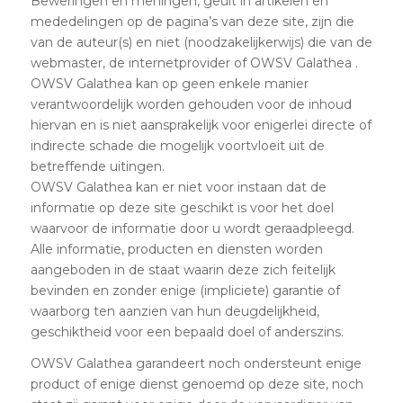
Beweringen en meningen, geuit in artikelen en
mededelingen op de pagina’s van deze site, zijn die
van de auteur(s) en niet (noodzakelijkerwijs) die van de
webmaster, de internetprovider of OWSV Galathea .
OWSV Galathea kan op geen enkele manier
verantwoordelijk worden gehouden voor de inhoud
hiervan en is niet aansprakelijk voor enigerlei directe of
indirecte schade die mogelijk voortvloeit uit de
betreffende uitingen.
OWSV Galathea kan er niet voor instaan dat de
informatie op deze site geschikt is voor het doel
waarvoor de informatie door u wordt geraadpleegd.
Alle informatie, producten en diensten worden
aangeboden in de staat waarin deze zich feitelijk
bevinden en zonder enige (impliciete) garantie of
waarborg ten aanzien van hun deugdelijkheid,
geschiktheid voor een bepaald doel of anderszins.
OWSV Galathea garandeert noch ondersteunt enige
product of enige dienst genoemd op deze site, noch