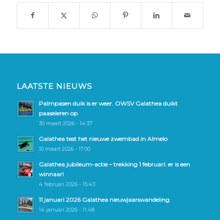
LAATSTE NIEUWS
Palmpasen duik is er weer. OWSV Galathea duikt
paaseieren op
30 maart 2026 - 14:37
Galathea test het nieuwe zwembad in Almelo
10 maart 2026 - 17:00
Galathea jubileum-actie – trekking 1 februari: er is een
winnaar!
4 februari 2026 - 15:43
11 januari 2026 Galathea nieuwjaarswandeling
14 januari 2026 - 11:48