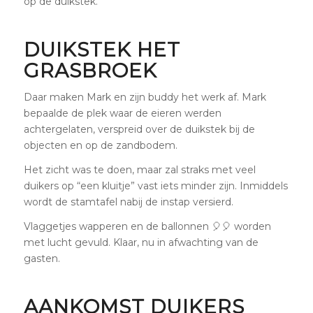
op de duikstek.
DUIKSTEK HET
GRASBROEK
Daar maken Mark en zijn buddy het werk af. Mark
bepaalde de plek waar de eieren werden
achtergelaten, verspreid over de duikstek bij de
objecten en op de zandbodem.
Het zicht was te doen, maar zal straks met veel
duikers op “een kluitje” vast iets minder zijn. Inmiddels
wordt de stamtafel nabij de instap versierd.
Vlaggetjes wapperen en de ballonnen 🎈🎈 worden
met lucht gevuld. Klaar, nu in afwachting van de
gasten.
AANKOMST DUIKERS