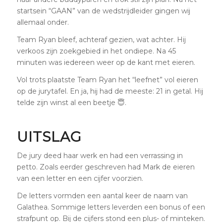
startsein “GAAN” van de wedstrijdleider gingen wij
allemaal onder.
Team Ryan bleef, achteraf gezien, wat achter. Hij
verkoos zijn zoekgebied in het ondiepe. Na 45
minuten was iedereen weer op de kant met eieren.
Vol trots plaatste Team Ryan het “leefnet” vol eieren
op de jurytafel. En ja, hij had de meeste: 21 in getal. Hij
telde zijn winst al een beetje 😇.
UITSLAG
De jury deed haar werk en had een verrassing in
petto. Zoals eerder geschreven had Mark de eieren
van een letter en een cijfer voorzien.
De letters vormden een aantal keer de naam van
Galathea. Sommige letters leverden een bonus of een
strafpunt op. Bij de cijfers stond een plus- of minteken.