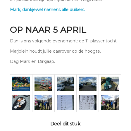
Mark, dankjewel namens alle duikers.
OP NAAR 5 APRIL
Dan is ons volgende evenement: de 11-plassentocht.
Marjolein houdt jullie daarover op de hoogte.
Dag Mark en Dirkjaap.
Deel dit stuk