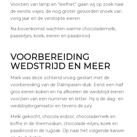
Voorzien van lamp en “leefnet” gaan wij op zoek naar
de eerste visjes, de nog groter geworden snoek van
vorig jaar en de verstopte eieren.
Na bovenkomst wachten warme chocolademelk,
paaseitjes, koek, eieren en paasbrood.
VOORBEREIDING
WEDSTRIJD EN MEER
Mark was deze ochtend vroeg gestart met de
voorbereiding van de Palmpasen-duik. Eerst een half
gros eieren koken en na afkoelen de wedstrijd-eieren
voorzien van een nummer en letter. Hij is de dag- en
wedstrijdorganisator en tevens de jury.
Melk gekocht, chocola erdoor, chocolademelk en
koffie in de thermoskan, chocolade-eitjes, koek en
paasbrood in de rugzak. Op naar het volgende karwei