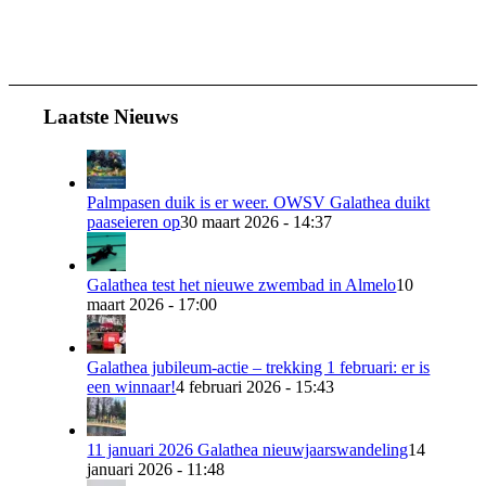
Laatste Nieuws
Palmpasen duik is er weer. OWSV Galathea duikt
paaseieren op
30 maart 2026 - 14:37
Galathea test het nieuwe zwembad in Almelo
10
maart 2026 - 17:00
Galathea jubileum-actie – trekking 1 februari: er is
een winnaar!
4 februari 2026 - 15:43
11 januari 2026 Galathea nieuwjaarswandeling
14
januari 2026 - 11:48