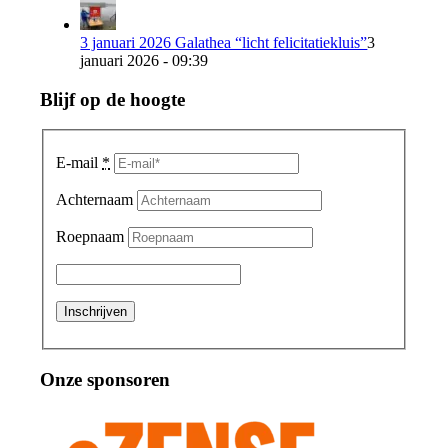
3 januari 2026 Galathea “licht felicitatiekluis”
3
januari 2026 - 09:39
Blijf op de hoogte
E-mail
*
Achternaam
Roepnaam
Onze sponsoren