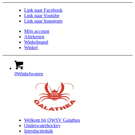
Link naar Facebook
Link naar Youtube
Link naar Instagram
Mijn account
Afrekenen
Winkelmand
Winkel
0
Winkelwagen
Welkom bij OWSV Galathea
Onderwaterhockey
Introductieduik