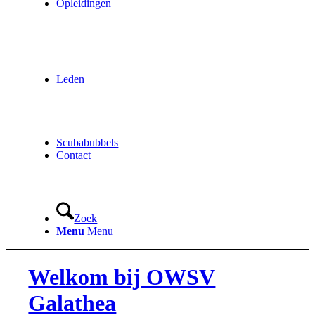
Opleidingen
Leden
Scubabubbels
Contact
Zoek
Menu
Menu
Welkom bij OWSV
Galathea