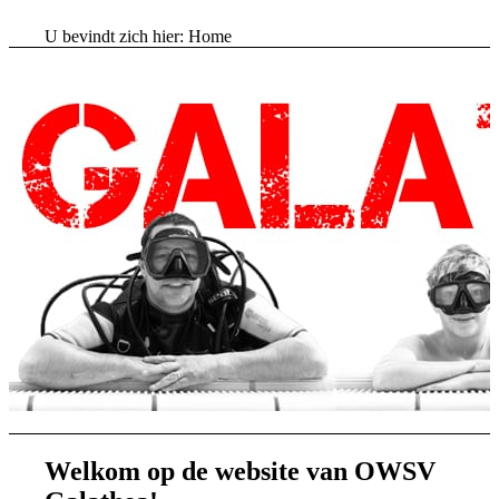
U bevindt zich hier:
Home
Welkom op de website van OWSV