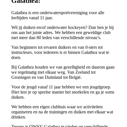
Galathea!
Galathea is een onderwatersportvereniging voor alle
leeftijden vanaf 11 jaar.
Wil jij duiken en/of onderwater hockeyen? Dan ben je bij
ons aan het juiste adres. We hebben een geweldige club
met meer dan 80 leden van verschillende niveau’s.
Van beginners tot ervaren duikers en van 0-sters tot
instructeurs, voor iedereen is er binnen Galathea wat te
doen.
Bij Galathea houden we van gezelligheid en daarom gaan
we regelmatig met elkaar weg. Van Zeeland tot
Groningen en van Duitsland tot België.
Voor de jeugd vanaf 11 jaar hebben we een jeugdgroep.
Hier leer je op speelse manier het snorkelen en ga je soms
duiken.
We hebben een eigen clubhuis waar we activiteiten
organiseren en na de trainingen en duiken met elkaar wat
drinken.
Tevens is OWSV Galathea te vinden op verschillende