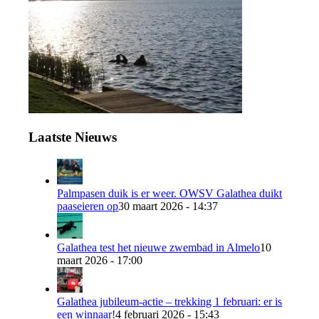
Laatste Nieuws
Palmpasen duik is er weer. OWSV Galathea duikt
paaseieren op
30 maart 2026 - 14:37
Galathea test het nieuwe zwembad in Almelo
10
maart 2026 - 17:00
Galathea jubileum-actie – trekking 1 februari: er is
een winnaar!
4 februari 2026 - 15:43