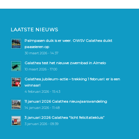
LAATSTE NIEUWS
Palmpasen duik is er weer. OWSV Galathea duikt
paaseieren op
30 maart 2026 - 14:37
Galathea test het nieuwe zwembad in Almelo
10 maart 2026 - 17:00
Galathea jubileum-actie – trekking 1 februari: er is een
winnaar!
4 februari 2026 - 15:43
11 januari 2026 Galathea nieuwjaarswandeling
14 januari 2026 - 11:48
3 januari 2026 Galathea “licht felicitatiekluis”
3 januari 2026 - 09:39