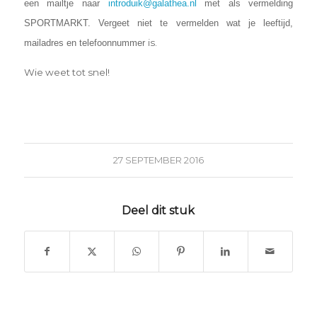
een mailtje naar
introduik@galathea.nl
met als vermelding
SPORTMARKT. Vergeet niet te vermelden wat je leeftijd,
is.
mailadres en telefoonnummer
Wie weet tot snel!
27 SEPTEMBER 2016
Deel dit stuk