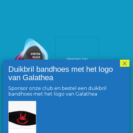
Adverteer hier
Sponsor onze club en bestel een duikbril
bandhoes met het logo van Galathea
VOLG ONS OP FACEBOOK