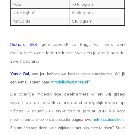
Youri
10 Kilogram
Mike Nijhoff
6 Kilogram
Ysnuo dai
5 Kilogram
Richard Slot
gefeliciteerd! Je krijgt van ons een
mailbericht over de introductie. We zien je graag aan de
zwembadrand!
Ysnuo Dai,
van jou hebben we helaas geen e-mailadres. Wil jij
een e-mail sturen naar
introduik@galathea.nl
?
De overige moedwillige deelnemers willen wij graag
wijzen op de kosteloze introductiemogelijkheden op
vrijdag 13 januari 2017 en vrijdag 20 januari 2017.
Kijk voor
meer informatie op onze speciale pagina over
introductieduiken
.
Zin om één van deze twee vrijdagen met ons mee te doen? Stuur