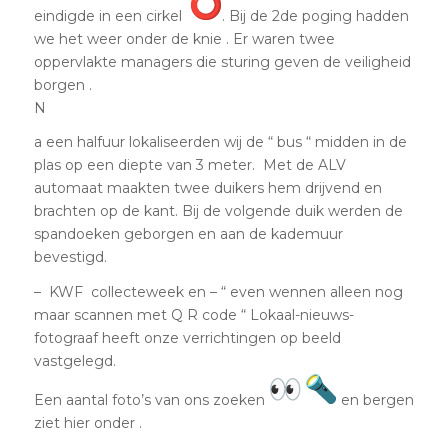
eindigde in een cirkel
. Bij de 2de poging hadden
we het weer onder de knie . Er waren twee
oppervlakte managers die sturing geven de veiligheid
borgen .
N
a een halfuur lokaliseerden wij de “ bus “ midden in de
plas op een diepte van 3 meter. Met de ALV
automaat maakten twee duikers hem drijvend en
brachten op de kant. Bij de volgende duik werden de
spandoeken geborgen en aan de kademuur
bevestigd.
– KWF collecteweek en – “ even wennen alleen nog
maar scannen met Q R code “ Lokaal-nieuws-
fotograaf heeft onze verrichtingen op beeld
vastgelegd.
Een aantal foto’s van ons zoeken
en bergen
ziet hier onder .