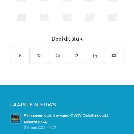
Deel dit stuk
LAATSTE NIEUWS
Palmpasen duik is er weer. OWSV Galathea duikt
paaseieren op
30 maart 2026 - 14:37