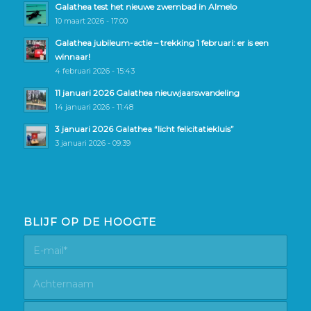
Galathea test het nieuwe zwembad in Almelo
10 maart 2026 - 17:00
Galathea jubileum-actie – trekking 1 februari: er is een
winnaar!
4 februari 2026 - 15:43
11 januari 2026 Galathea nieuwjaarswandeling
14 januari 2026 - 11:48
3 januari 2026 Galathea “licht felicitatiekluis”
3 januari 2026 - 09:39
BLIJF OP DE HOOGTE