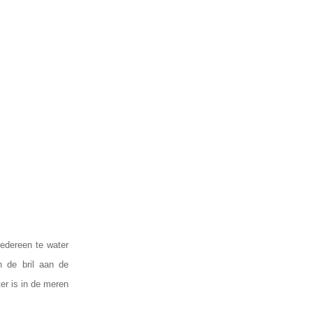
iedereen te water
n de bril aan de
er is in de meren