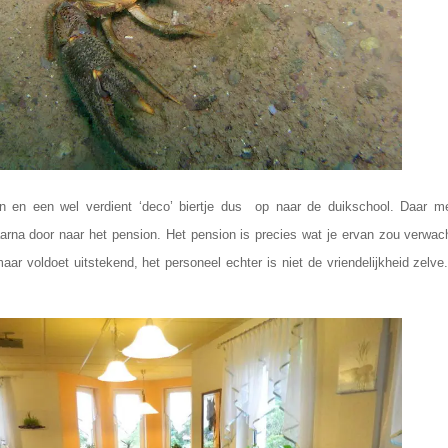
en en een wel verdient ‘deco’ biertje dus op naar de duikschool. Daar m
rna door naar het pension. Het pension is precies wat je ervan zou verwac
aar voldoet uitstekend, het personeel echter is niet de vriendelijkheid zelv