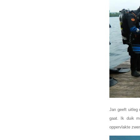
Jan geeft uitleg
gaat. Ik duik m
oppervlakte zwem