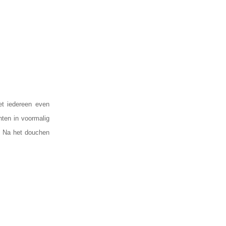
et iedereen even
hten in voormalig
e. Na het douchen