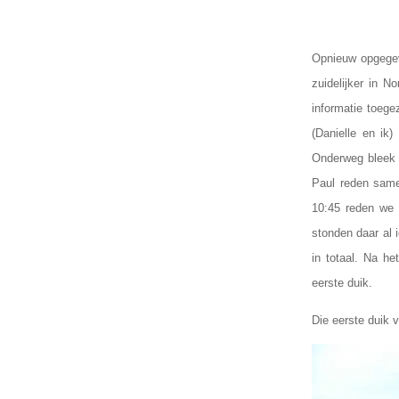
Opnieuw opgegev
zuidelijker in 
informatie toeg
(Danielle en ik)
Onderweg bleek 
Paul reden same
10:45 reden we 
stonden daar al 
in totaal. Na h
eerste duik.
Die eerste duik 