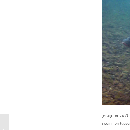
(er zijn er ca.
zwemmen tussen d
Verjaardagsfeest van