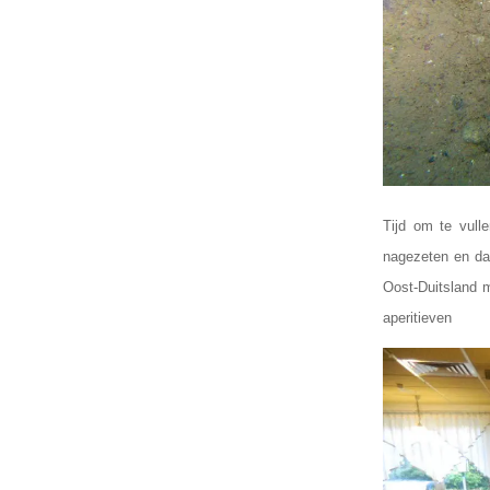
Tijd om te vull
nagezeten en daa
Oost-Duitsland m
aperitieven