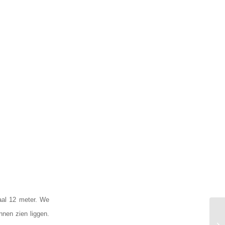
aal 12 meter. We
nnen zien liggen.