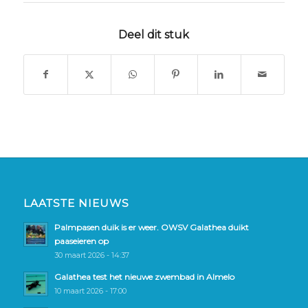
Deel dit stuk
LAATSTE NIEUWS
Palmpasen duik is er weer. OWSV Galathea duikt
paaseieren op
30 maart 2026 - 14:37
Galathea test het nieuwe zwembad in Almelo
10 maart 2026 - 17:00