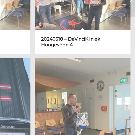
20240318 – DaVinciKliniek
Hoogeveen 4