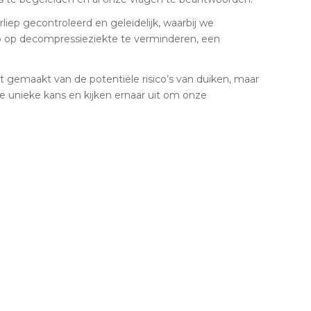
ep gecontroleerd en geleidelijk, waarbij we
co op decompressieziekte te verminderen, een
ust gemaakt van de potentiële risico’s van duiken, maar
e unieke kans en kijken ernaar uit om onze