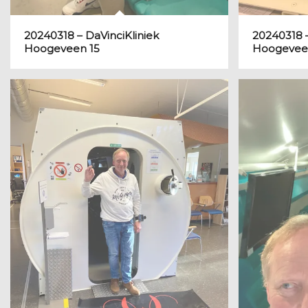
20240318 – DaVinciKliniek
20240318 –
Hoogeveen 15
Hoogevee