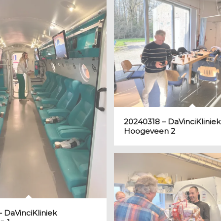
20240318 – DaVinciKliniek
Hoogeveen 2
 DaVinciKliniek