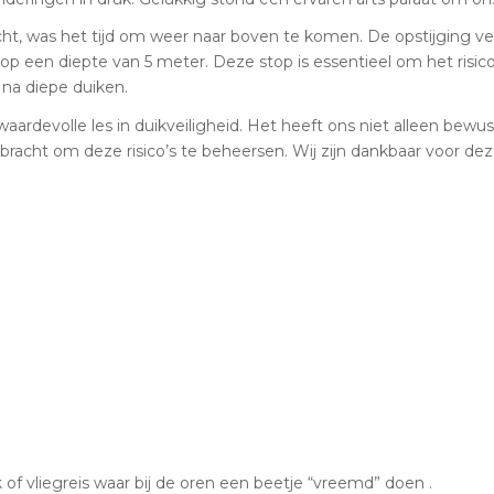
, was het tijd om weer naar boven te komen. De opstijging verli
p een diepte van 5 meter. Deze stop is essentieel om het risi
 na diepe duiken.
 waardevolle les in duikveiligheid. Het heeft ons niet alleen bew
racht om deze risico’s te beheersen. Wij zijn dankbaar voor dez
 vliegreis waar bij de oren een beetje “vreemd” doen .