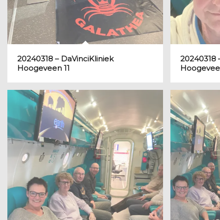
20240318 – DaVinciKliniek
20240318 –
Hoogeveen 11
Hoogevee