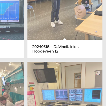
20240318 – DaVinciKliniek
Hoogeveen 12