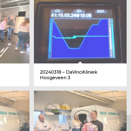
20240318 – DaVinciKliniek
Hoogeveen 3