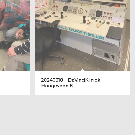
20240318 – DaVinciKliniek
Hoogeveen 8