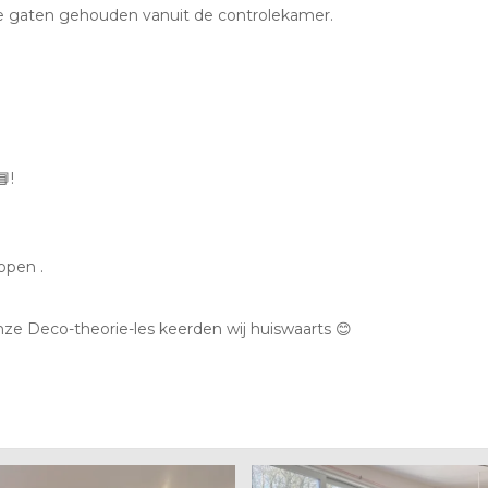
de gaten gehouden vanuit de controlekamer.
!
open .
nze Deco-theorie-les keerden wij huiswaarts 😊