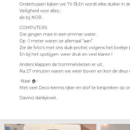
Ondertussen kijken we TV 📺.En wordt elke duiker in 
Veiligheid voor alles ;
als bij NOB .
COMPUTERS
Die gingen mee in een emmer water .
Op -1 meter waren ze allemaal “aan”
Zie de foto’s met ons duik-profiel; volgens het boekje 
En bij het opstijgen :weer druk en veel klaren !
Anders klappen de trommelvliezen er uit .
Na 27 minuten waren we weer boven en kon de deur 
-Naar 🏠-
Met veel Deco-kennis rijker en stof te bespreken op o
Davinci dankjewel.