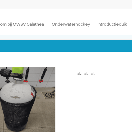
om bij OWSV Galathea
Onderwaterhockey
Introductieduik
bla bla bla