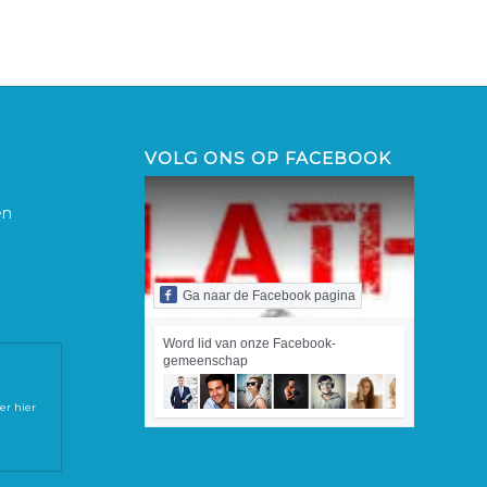
VOLG ONS OP FACEBOOK
Ga naar de Facebook pagina
Word lid van onze Facebook-
gemeenschap
er hier