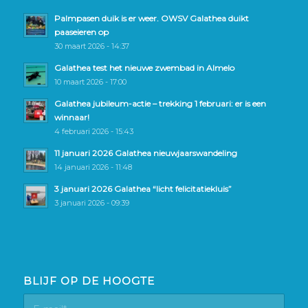
Palmpasen duik is er weer. OWSV Galathea duikt
paaseieren op
30 maart 2026 - 14:37
Galathea test het nieuwe zwembad in Almelo
10 maart 2026 - 17:00
Galathea jubileum-actie – trekking 1 februari: er is een
winnaar!
4 februari 2026 - 15:43
11 januari 2026 Galathea nieuwjaarswandeling
14 januari 2026 - 11:48
3 januari 2026 Galathea “licht felicitatiekluis”
3 januari 2026 - 09:39
BLIJF OP DE HOOGTE