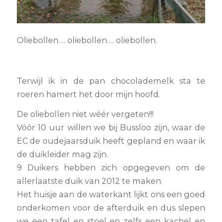
Oliebollen…. oliebollen…. oliebollen.
Terwijl ik in de pan chocolademelk sta te
roeren hamert het door mijn hoofd.
De oliebollen niet wéér vergeten!!!
Vóór 10 uur willen we bij Bussloo zijn, waar de
EC de oudejaarsduik heeft gepland en waar ik
de duikleider mag zijn.
9 Duikers hebben zich opgegeven om de
allerlaatste duik van 2012 te maken.
Het huisje aan de waterkant lijkt ons een goed
onderkomen voor de afterduik en dus slepen
we een tafel en stoel en zelfs een kachel en