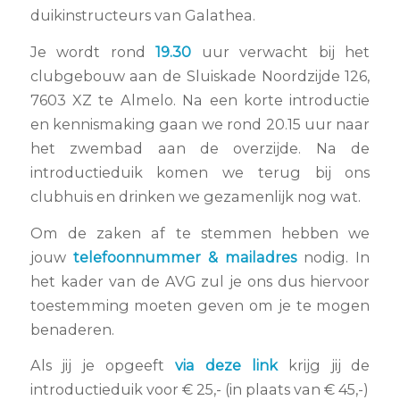
duikinstructeurs van Galathea.
Je wordt rond
19.30
uur verwacht bij het
clubgebouw aan de Sluiskade Noordzijde 126,
7603 XZ te Almelo. Na een korte introductie
en kennismaking gaan we rond 20.15 uur naar
het zwembad aan de overzijde. Na de
introductieduik komen we terug bij ons
clubhuis en drinken we gezamenlijk nog wat.
Om de zaken af te stemmen hebben we
jouw
telefoonnummer & mailadres
nodig. In
het kader van de AVG zul je ons dus hiervoor
toestemming moeten geven om je te mogen
benaderen.
Als jij je opgeeft
via deze link
krijg jij de
introductieduik voor € 25,- (in plaats van € 45,-)