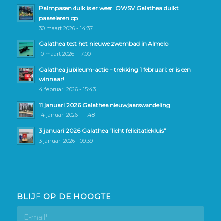
Palmpasen duik is er weer. OWSV Galathea duikt
paaseieren op
30 maart 2026 - 14:37
Galathea test het nieuwe zwembad in Almelo
10 maart 2026 - 17:00
Galathea jubileum-actie – trekking 1 februari: er is een
winnaar!
4 februari 2026 - 15:43
11 januari 2026 Galathea nieuwjaarswandeling
14 januari 2026 - 11:48
3 januari 2026 Galathea “licht felicitatiekluis”
3 januari 2026 - 09:39
BLIJF OP DE HOOGTE