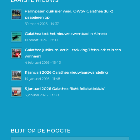
LAATSTE NIEUWS
Palmpasen duik is er weer. OWSV Galathea duikt
paaseieren op
30 maart 2026 - 14:37
Galathea test het nieuwe zwembad in Almelo
10 maart 2026 - 17:00
Galathea jubileum-actie – trekking 1 februari: er is een
winnaar!
4 februari 2026 - 15:43
11 januari 2026 Galathea nieuwjaarswandeling
14 januari 2026 - 11:48
3 januari 2026 Galathea “licht felicitatiekluis”
3 januari 2026 - 09:39
BLIJF OP DE HOOGTE