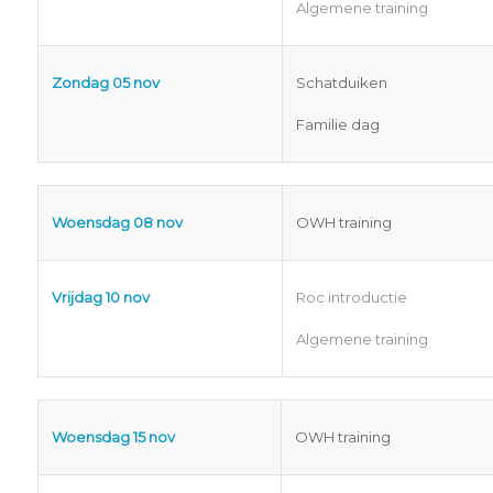
Algemene training
Zondag 05 nov
Schatduiken
Familie dag
Woensdag 08 nov
OWH training
Vrijdag 10 nov
Roc introductie
Algemene training
Woensdag 15 nov
OWH training