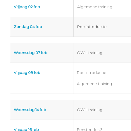
Vrijdag 02 feb
Algemene training
Zondag 04 feb
Roc introductie
Woensdag 07 feb
OWH training
Vrijdag 09 feb
Roc introductie
Algemene training
Woensdag 14 feb
OWH training
Vrijdag 16 feb
Eensters les 3