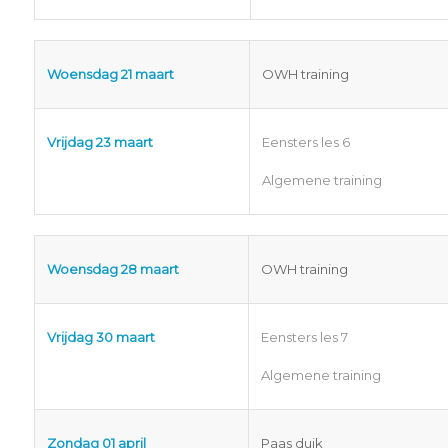
Woensdag 21 maart
OWH training
Vrijdag 23 maart
Eensters les 6
Algemene training
Woensdag 28 maart
OWH training
Vrijdag 30 maart
Eensters les 7
Algemene training
Zondag 01 april
Paas duik