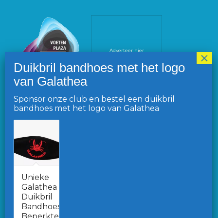
Adverteer hier
Sponsor onze club en bestel een duikbril
bandhoes met het logo van Galathea
VOLG ONS OP FACEBOOK
Unieke
Galathea
Duikbril
Ga naar de Facebook pagina
Bandhoes.
Beperkte